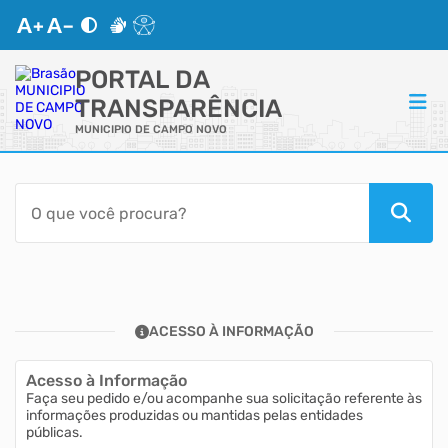
PORTAL DA
TRANSPARÊNCIA
MUNICIPIO DE CAMPO NOVO
ACESSO RÁPIDO
Acessibilidade
Cidadão
ACESSO À INFORMAÇÃO
Autoatendimento
Acesso à Informação
Mapa do Site
Faça seu pedido e/ou acompanhe sua solicitação referente às
informações produzidas ou mantidas pelas entidades
públicas.